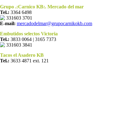
Grupo .:Carnico KB:. Mercado del mar
Tel.:
3364 6498
331603 3701
E-mail:
mercadodelmar@grupocarnikokb.com
Embutidos selectos Victoria
Tel.:
3833 0064 | 3165 7373
331603 3841
Tacos el Asadero KB
Tel.:
3633 4871 ext. 121