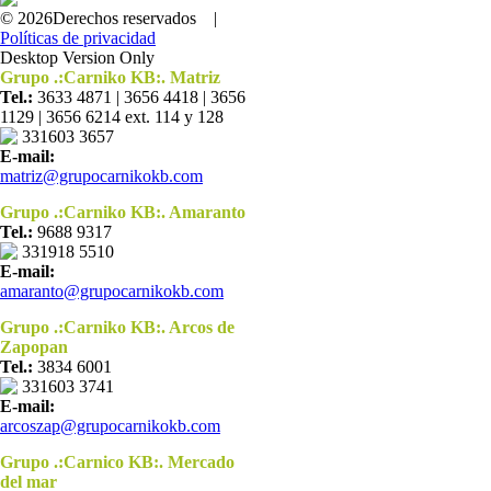
© 2026Derechos reservados |
Políticas de privacidad
Desktop Version Only
Grupo .:Carniko KB:. Matriz
Tel.:
3633 4871 | 3656 4418 | 3656
1129 | 3656 6214 ext. 114 y 128
331603 3657
E-mail:
matriz@grupocarnikokb.com
Grupo .:Carniko KB:. Amaranto
Tel.:
9688 9317
331918 5510
E-mail:
amaranto@grupocarnikokb.com
Grupo .:Carniko KB:. Arcos de
Zapopan
Tel.:
3834 6001
331603 3741
E-mail:
arcoszap@grupocarnikokb.com
Grupo .:Carnico KB:. Mercado
del mar