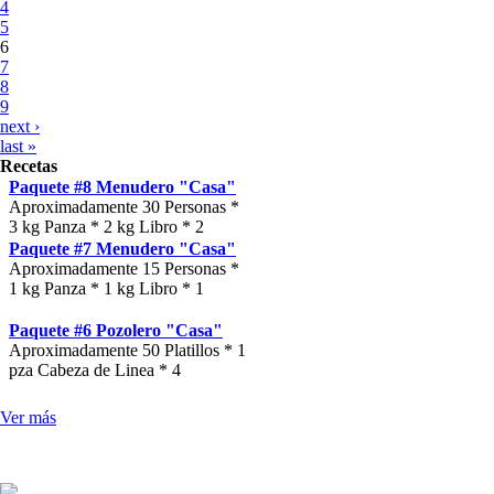
4
5
6
7
8
9
next ›
last »
Recetas
Paquete #8 Menudero "Casa"
Aproximadamente 30 Personas *
3 kg Panza * 2 kg Libro * 2
Paquete #7 Menudero "Casa"
Aproximadamente 15 Personas *
1 kg Panza * 1 kg Libro * 1
Paquete #6 Pozolero "Casa"
Aproximadamente 50 Platillos * 1
pza Cabeza de Linea * 4
Ver más